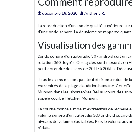
Comment reproduire u
décembre 18, 2020
Anthony R.
La reproduction d’un son de qualité supérieure sur
d’une onde sonore. La deuxième se rapporte quant à 
Visualisation des gamm
L’onde sonore d’un autoradio 307 android suit un c
rotation 360 degrés. Ces cycles sont mesurés en Her
peut entendre des sons de 20 Hz à 20 kHz. Découvrez
Tous les sons ne sont pas toutefois entendus de la
extrémités de la plage d’audition humaine. Cet eff
Munson dans les laboratoires Bell au cours des an
appelé courbe Fletcher-Munson.
La courbe monte aux deux extrémités de l’échelle et
volume sonore d’un autoradio 307 android essaie de
niveaux de volume plus faibles. Plus le volume augm
réduit.