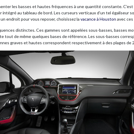
menter les basses et hautes fréquences à une quantité constante. C’est
ur intégré au tableau de bord. Les curseurs verticaux d’un tel égaliseur
un endroit pour vous reposer, choisissez la
vacance à Houston
avec ces l
réquences distinctes. Ces gammes sont appelées sous-basses, basses moy
xiste tout de même quelques bases de référence. Les sous-basses corresp
nnes graves et hautes correspondent respectivement à des plages de 2