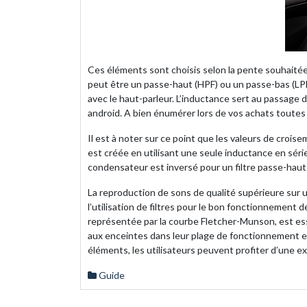
Ces éléments sont choisis selon la pente souhaitée e
peut être un passe-haut (HPF) ou un passe-bas (LPF
avec le haut-parleur. L’inductance sert au passage
android. A bien énumérer lors de vos achats toutes
Il est à noter sur ce point que les valeurs de crois
est créée en utilisant une seule inductance en séri
condensateur est inversé pour un filtre passe-haut
La reproduction de sons de qualité supérieure sur 
l’utilisation de filtres pour le bon fonctionnement
représentée par la courbe Fletcher-Munson, est essen
aux enceintes dans leur plage de fonctionnement es
éléments, les utilisateurs peuvent profiter d’une ex
Guide