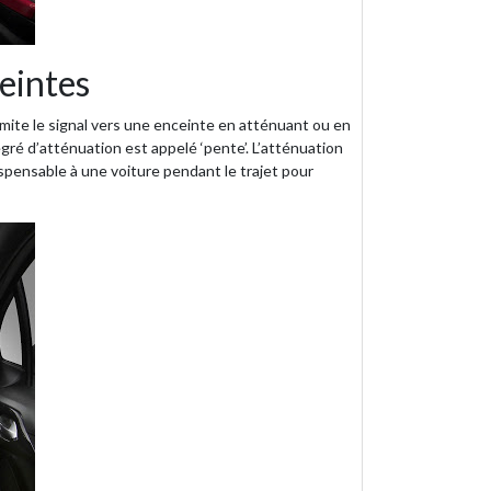
ceintes
limite le signal vers une enceinte en atténuant ou en
ré d’atténuation est appelé ‘pente’. L’atténuation
spensable à une voiture pendant le trajet pour