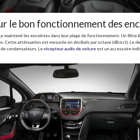
pour le bon fonctionnement des en
our maintenir les enceintes dans leur plage de fonctionnement. Un filtre 
e. Cette atténuation est mesurée en décibels par octave (dB/oct). Le deg
et de condensateurs. Le
récepteur audio de voiture
est un accessoire indi