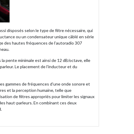
si disposés selon le type de filtre nécessaire, qui
nductance ou un condensateur unique câblé en série
ge des hautes fréquences de l’autoradio 307
neau.
 la pente minimale est ainsi de 12 dB/octave, elle
parleur. Le placement de l’inducteur et du
on des gammes de fréquences d’une onde sonore et
res et la perception humaine, telle que
ation de filtres appropriés pour limiter les signaux
 des haut-parleurs. En combinant ces deux
.