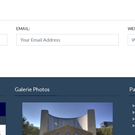
EMAIL:
WE
Galerie Photos
Pa
2