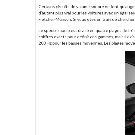
Certains circuits de volume sonore ne font qu’aug
d’autant plus vrai pour les voitures avec un égalise
Fletcher-Munson. Si vous êtes en train de chercher 
Le spectre audio est divisé en quatre plages de f
chiffres exacts pour définir ces gammes, mais il e
200 Hz pour les basses moyennes. Les plages moye