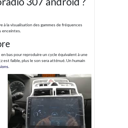
radio 307 android ?
ve à la visualisation des gammes de fréquences
s enceintes.
ore
 en bas pour reproduire un cycle équivalent à une
z est faible, plus le son sera atténué. Un humain
sions
.